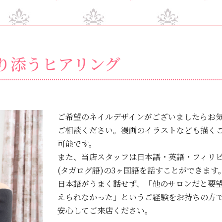
り添うヒアリング
ご希望のネイルデザインがございましたらお
ご相談ください。漫画のイラストなども描く
可能です。
また、当店スタッフは日本語・英語・フィリ
(タガログ語)の3ヶ国語を話すことができます
日本語がうまく話せず、「他のサロンだと要
えられなかった」というご経験をお持ちの方
安心してご来店ください。