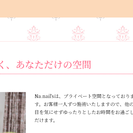
く、
あなただけの空間
Na.nail’sは、プライベート空間となっており
す。お客様一人ずつ施術いたしますので、他
目を気にせずゆったりとしたお時間をお過ご
だけます。