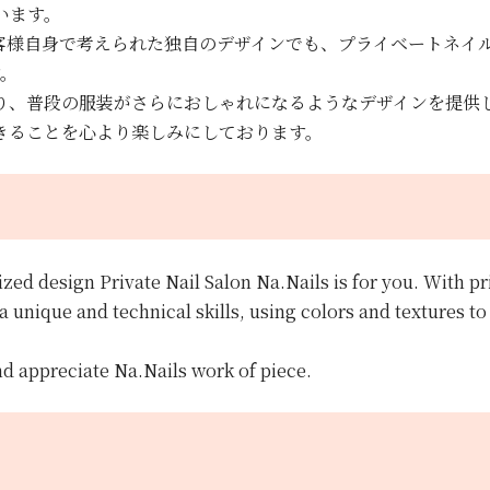
います。
客様自身で考えられた独自のデザインでも、プライベートネイ
す。
り、普段の服装がさらにおしゃれになるようなデザインを提供
供できることを心より楽しみにしております。
ized design Private Nail Salon Na.Nails is for you. With p
 unique and technical skills, using colors and textures to
nd appreciate Na.Nails work of piece.