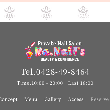
Tel.0428-49-8464
Time.10:00 - 20:00 Last.18:00
Concept
Menu
Gallery
Access
Reser