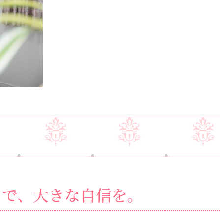
トで、
大きな自信を。